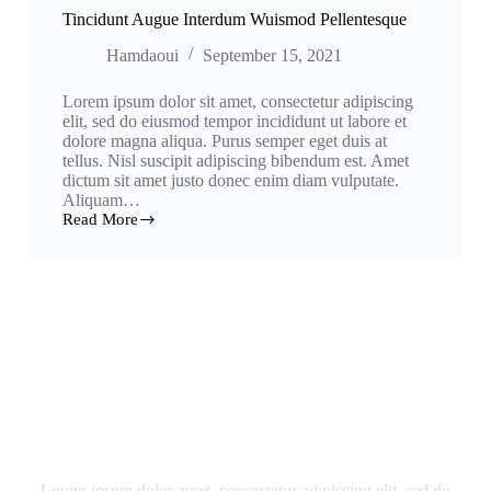
Tincidunt Augue Interdum Wuismod Pellentesque
Hamdaoui
September 15, 2021
Lorem ipsum dolor sit amet, consectetur adipiscing
elit, sed do eiusmod tempor incididunt ut labore et
dolore magna aliqua. Purus semper eget duis at
tellus. Nisl suscipit adipiscing bibendum est. Amet
dictum sit amet justo donec enim diam vulputate.
Aliquam…
Read More
Newsletter Updates
Lorem ipsum dolor amet, consectetur adipiscing elit, sed do